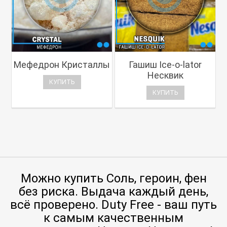
Мефедрон Кристаллы
Гашиш Ice-o-lator
Несквик
КУПИТЬ
КУПИТЬ
Можно купить Соль, героин, фен
без риска. Выдача каждый день,
всё проверено. Duty Free - ваш путь
к самым качественным