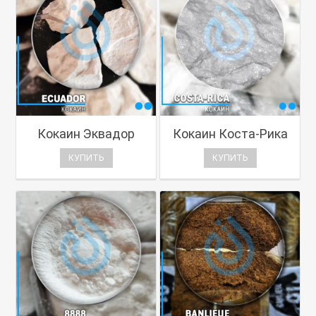
Кокаин Эквадор
Кокаин Коста-Рика
КУПИТЬ
КУПИТЬ