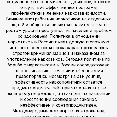
социальное и экономическое давление, а также
отсутствие эффективных программ
профилактики и лечения наркозависимости.
Влияние употребления наркотиков на отдельных
людей и общество является значительным, с
ростом уровня преступности, насилия и проблем
со здоровьем. Политика в отношении
наркотиков в России имеет долгую и сложную
историю: советская эпоха характеризовалась
строгой криминализацией и наказанием за
употребление наркотиков. Сегодня политика по
борьбе с наркотиками в России сосредоточена
на профилактике, лечении и обеспечении
правопорядка. Несмотря на эти усилия,
эффективность наркополитики остается
предметом дискуссий, при этом некоторые
эксперты утверждают, что акцент на наказании
и обеспечении соблюдения законов
неэффективен и контрпродуктивен.
Международные договоры о контроле над
наркотиками также играют роль в