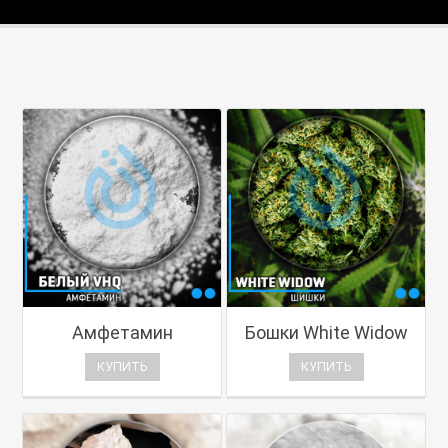
Амфетамин
Бошки White Widow
КУПИТЬ
КУПИТЬ