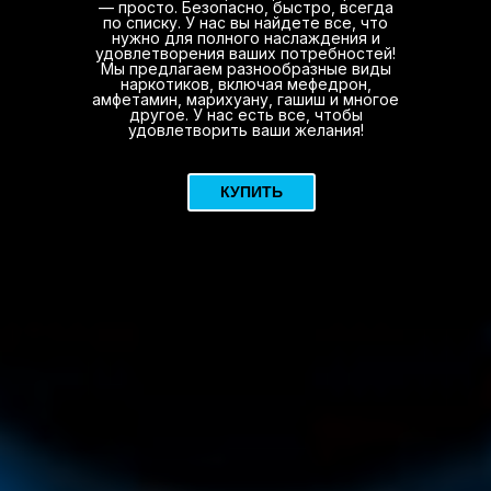
— просто. Безопасно, быстро, всегда
по списку. У нас вы найдете все, что
нужно для полного наслаждения и
удовлетворения ваших потребностей!
Мы предлагаем разнообразные виды
наркотиков, включая мефедрон,
амфетамин, марихуану, гашиш и многое
другое. У нас есть все, чтобы
удовлетворить ваши желания!
КУПИТЬ